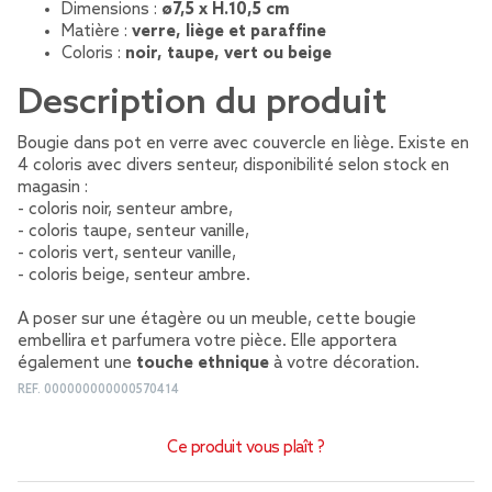
Dimensions :
ø7,5 x H.10,5 cm
Matière :
verre, liège et paraffine
Coloris :
noir, taupe, vert ou beige
Description du produit
Bougie dans pot en verre avec couvercle en liège. Existe en
4 coloris avec divers senteur, disponibilité selon stock en
magasin :
- coloris noir, senteur ambre,
- coloris taupe, senteur vanille,
- coloris vert, senteur vanille,
- coloris beige, senteur ambre.
A poser sur une étagère ou un meuble, cette bougie
embellira et parfumera votre pièce. Elle apportera
également une
touche ethnique
à votre décoration.
REF.
000000000000570414
Ce produit vous plaît ?