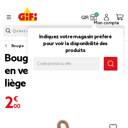
GIFI
Mon compte
Indiquez votre magasin préféré
pour voir la disponibilité des
Bougie
produits
Bougie parfumée dans pot
en verre et couvercle en
liège
2,00 €