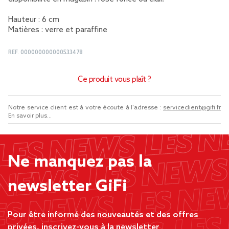
Hauteur : 6 cm
Matières : verre et paraffine
REF.
000000000000533478
Ce produit vous plaît ?
Notre service client est à votre écoute à l'adresse :
serviceclient@gifi.fr
En savoir plus...
Ne manquez pas la
newsletter GiFi
Pour être informé des nouveautés et des offres
privées, inscrivez-vous à la newsletter