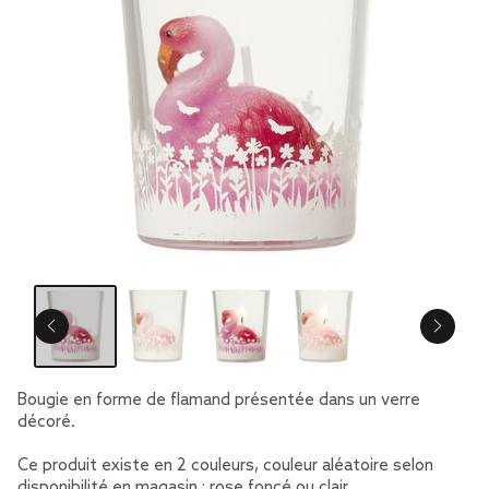
Bougie en forme de flamand présentée dans un verre
décoré.
Ce produit existe en 2 couleurs, couleur aléatoire selon
disponibilité en magasin : rose foncé ou clair.