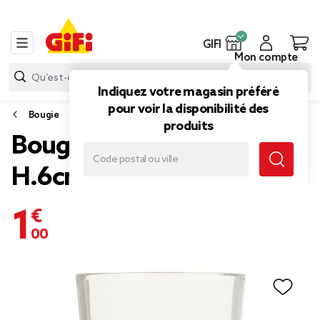
GIFI
Mon compte
Indiquez votre magasin préféré
pour voir la disponibilité des
Bougie
produits
Bougie flamand rose
H.6cm
1,00 €