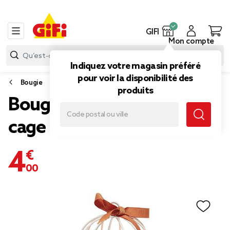
GIFI
Mon compte
Indiquez votre magasin préféré
pour voir la disponibilité des
Bougie
produits
Bougie dans verre style
cage à oiseau
4,00 €