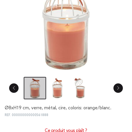
Ø8xH19 cm, verre, métal, cire, coloris: orange/blanc.
REF.
000000000000561888
Ce produit vous plaît ?