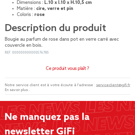
Dimensions :
L.10 x l.10 x H.10,5 cm
Matière :
cire, verre et pin
Coloris :
rose
Description du produit
Bougie au parfum de rose dans pot en verre carré avec
couvercle en bois.
REF.
000000000000576785
Ce produit vous plaît ?
Notre service client est à votre écoute à l'adresse :
serviceclient@gifi.fr
En savoir plus...
Ne manquez pas la
newsletter GiFi