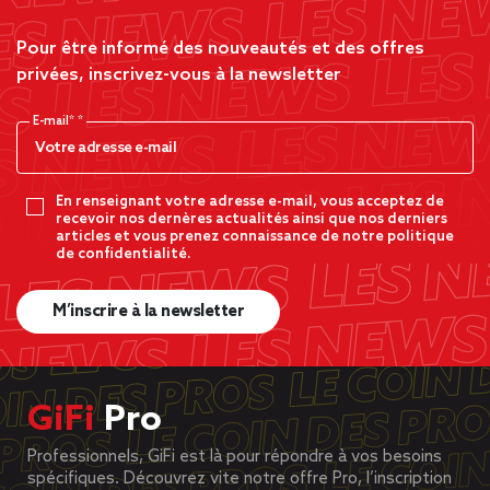
Pour être informé des nouveautés et des offres
privées, inscrivez-vous à la newsletter
E-mail*
En renseignant votre adresse e-mail, vous acceptez de
recevoir nos dernères actualités ainsi que nos derniers
articles et vous prenez connaissance de notre politique
de confidentialité.
M’inscrire à la newsletter
GiFi
Pro
Professionnels, GiFi est là pour répondre à vos besoins
spécifiques. Découvrez vite notre offre Pro, l’inscription