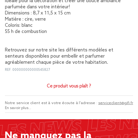
Idéale pour la décoration et créer une douce ambiance
parfumée dans votre intérieur!
Dimensions : 8,7 x 11,5 x 15 cm
Matière : cire, verre
Coloris: blanc
55 h de combustion
Retrouvez sur notre site les différents modèles et
senteurs disponibles pour embellir et parfumer
agréablement chaque pièce de votre habitation.
REF.
000000000000545827
Ce produit vous plaît ?
Notre service client est à votre écoute à l'adresse :
serviceclient@gifi.fr
En savoir plus...
Ne manquez pas la