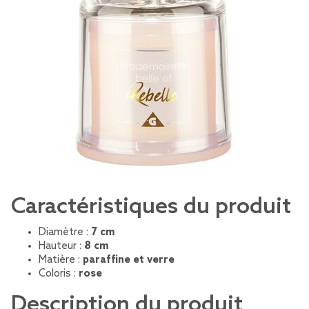
Caractéristiques du produit
Diamètre :
7 cm
Hauteur :
8 cm
Matière :
paraffine et verre
Coloris :
rose
Description du produit