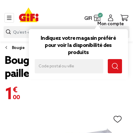
GIFI
Mon compte
Indiquez votre magasin préféré
pour voir la disponibilité des
Bougie
produits
Bougie chauffe-plat
paillette argentée x8
1,00 €