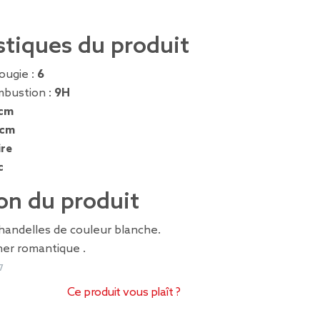
stiques du produit
ougie :
6
mbustion :
9H
 cm
 cm
ire
c
on du produit
handelles de couleur blanche.
ner romantique .
7
Ce produit vous plaît ?