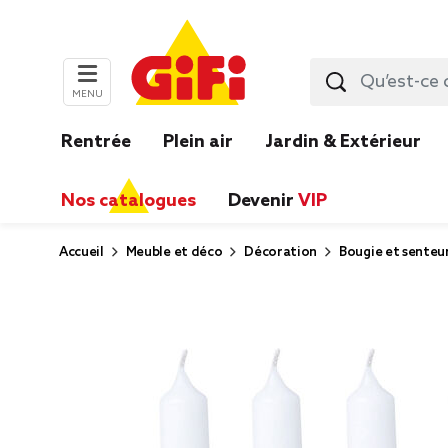
MENU
Rentrée
Plein air
Jardin & Extérieur
Nos catalogues
Devenir
VIP
Accueil
Meuble et déco
Décoration
Bougie et senteu