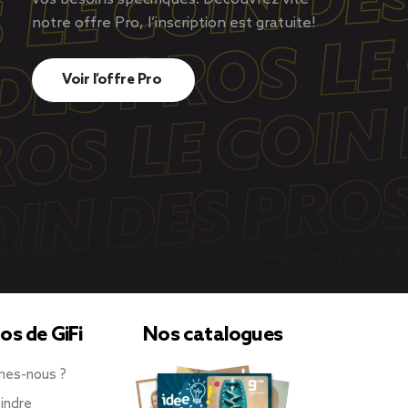
notre offre Pro, l’inscription est gratuite!
Voir l’offre Pro
os de GiFi
Nos catalogues
mes-nous ?
indre