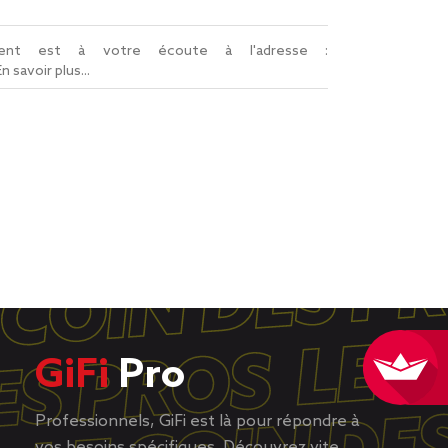
lient est à votre écoute à l'adresse :
En savoir plus...
GiFi
Pro
Professionnels, GiFi est là pour répondre à
vos besoins spécifiques. Découvrez vite