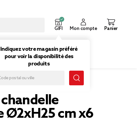
GIFI
Mon compte
Panier
ouveautés
Inspirations
Indiquez votre magasin préféré
pour voir la disponibilité des
produits
 chandelle
e Ø2xH25 cm x6