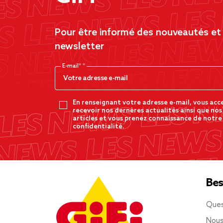
Pour être informé des nouveautés et d
newsletter
E-mail*
En renseignant votre adresse e-mail, vous acc
recevoir nos dernères actualités ainsi que nos
articles et vous prenez connaissance de notre
confidentialité.
Bes
Ques
Nous