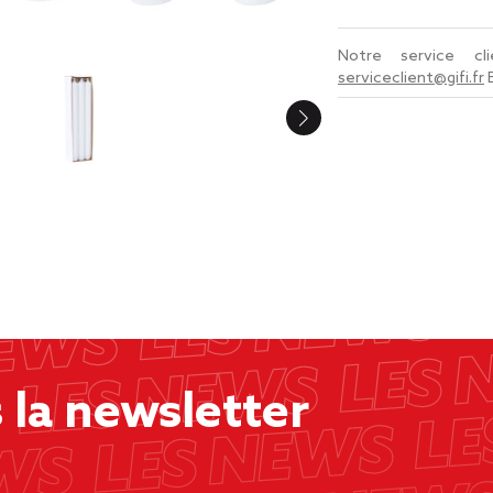
Notre service c
serviceclient@gifi.fr
la newsletter