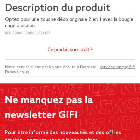
Description du produit
Optez pour une touche déco originale 2 en 1 avec la bougie
cage à oiseau.
REF.
000000000000571157
Ce produit vous plaît ?
Notre service client est à votre écoute à l'adresse :
serviceclient@gifi.fr
En savoir plus...
Ne manquez pas la
newsletter GiFi
Pour être informé des nouveautés et des offres