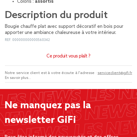
Coloris :
assortis
Description du produit
Bougie chauffe plat avec support décoratif en bois pour
apporter une ambiance chaleureuse à votre intérieur.
REF.
000000000000560342
Ce produit vous plaît ?
Notre service client est à votre écoute à l'adresse :
serviceclient@gifi.fr
En savoir plus...
Ne manquez pas la
newsletter GiFi