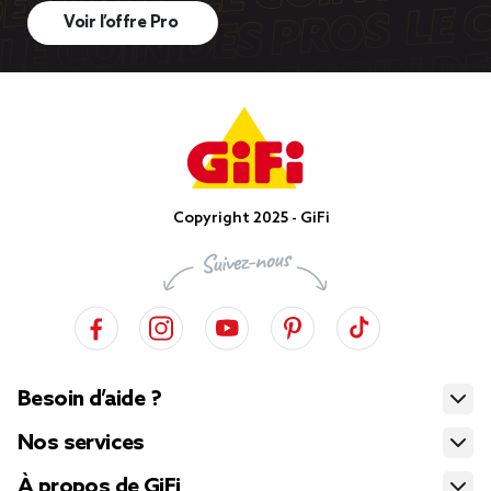
Voir l’offre Pro
Copyright 2025 - GiFi
Besoin d’aide ?
Nos services
À propos de GiFi