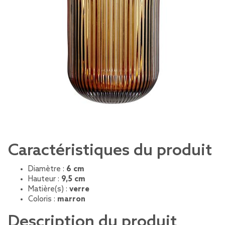
Caractéristiques du produit
Diamètre :
6 cm
Hauteur :
9,5 cm
Matière(s) :
verre
Coloris :
marron
Description du produit