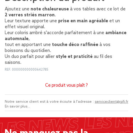
Ajoutez une
note chaleureuse
à vos tables avec ce lot de
2 verres striés marron
.
Leur texture apporte une
prise en main agréable
et un
effet visuel original.
Leur coloris ambré s'accorde parfaitement à une
ambiance
automnale
,
tout en apportant une
touche déco raffinée
à vos
boissons du quotidien.
Un duo parfait pour allier
style et praticité
au fil des
saisons.
REF.
000000000000642785
Ce produit vous plaît ?
Notre service client est à votre écoute à l'adresse :
serviceclient@gifi.fr
En savoir plus...