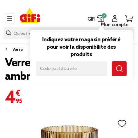
GIFI
Mon compte
Indiquez votre magasin préféré
pour voir la disponibilité des
Verre
produits
Verre strié x2 marron
ambré Ø6xH9,5cm
4,95 €