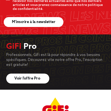
recevoir nos dernères actualités ainsi que nos derniers
articles et vous prenez connaissance de notre politique
de confidentialité.
M’inscrire à la newsletter
GiFi
Pro
Professionnels, GiFi est là pour répondre à vos besoins
spécifiques. Découvrez vite notre offre Pro, l’inscription
est gratuite!
Voir l’offre Pro