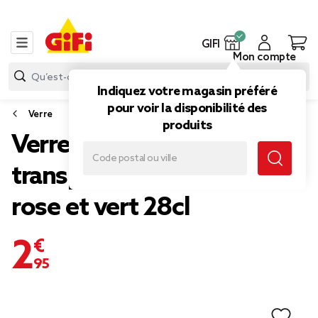
GIFI
Mon compte
Indiquez votre magasin préféré
pour voir la disponibilité des
Verre
produits
Verre haut x3 en verre
transparent motif floral
rose et vert 28cl
2,95 €