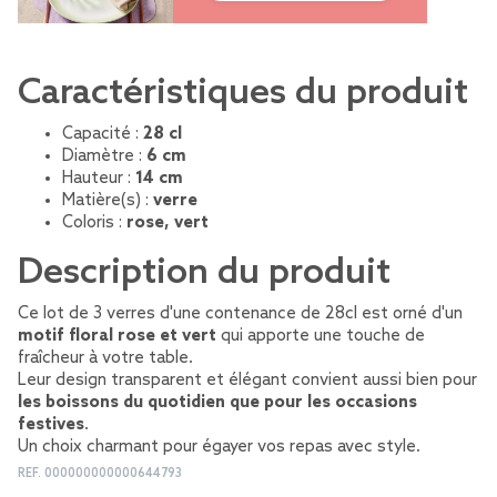
Caractéristiques du produit
Capacité :
28 cl
Diamètre :
6 cm
Hauteur :
14 cm
Matière(s) :
verre
Coloris :
rose, vert
Description du produit
Ce lot de 3 verres d'une contenance de 28cl est orné d'un
motif floral rose et vert
qui apporte une touche de
fraîcheur à votre table.
Leur design transparent et élégant convient aussi bien pour
les boissons du quotidien que pour les occasions
festives
.
Un choix charmant pour égayer vos repas avec style.
REF.
000000000000644793