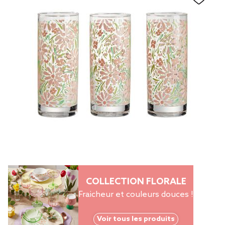
COLLECTION FLORALE
Fraicheur et couleurs douces !
Voir tous les produits