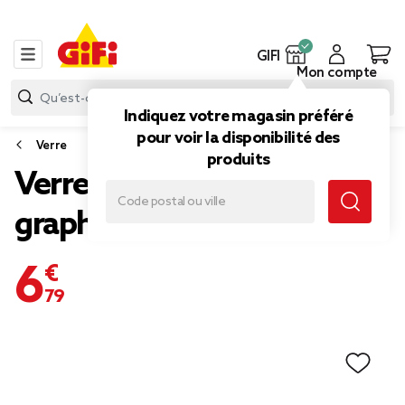
GIFI
Mon compte
Indiquez votre magasin préféré
pour voir la disponibilité des
Verre
produits
Verre bas motif rayure
graphique 25 cl x 6
6,79 €