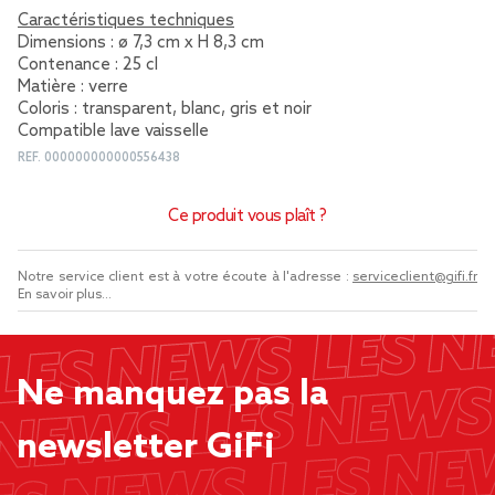
Caractéristiques techniques
Dimensions : ø 7,3 cm x H 8,3 cm
Contenance : 25 cl
Matière : verre
Coloris : transparent, blanc, gris et noir
Compatible lave vaisselle
REF.
000000000000556438
Ce produit vous plaît ?
Notre service client est à votre écoute à l'adresse :
serviceclient@gifi.fr
En savoir plus...
Ne manquez pas la
newsletter GiFi