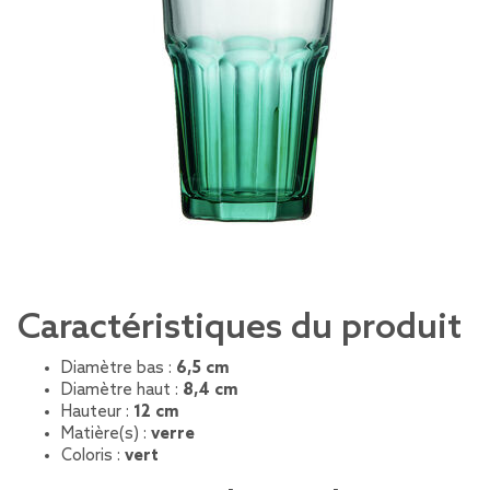
Caractéristiques du produit
Diamètre bas :
6,5 cm
Diamètre haut :
8,4 cm
Hauteur :
12 cm
Matière(s) :
verre
Coloris :
vert