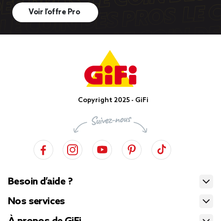
Voir l’offre Pro
Copyright 2025 - GiFi
Besoin d’aide ?
Nos services