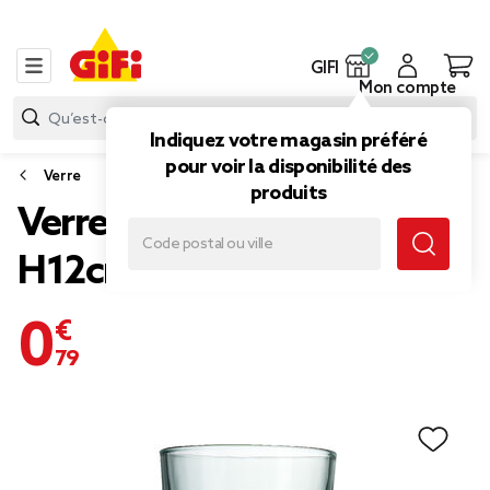
GIFI
Mon compte
Indiquez votre magasin préféré
pour voir la disponibilité des
Verre
produits
Verre bas en verre vert
H12cm
0,79 €