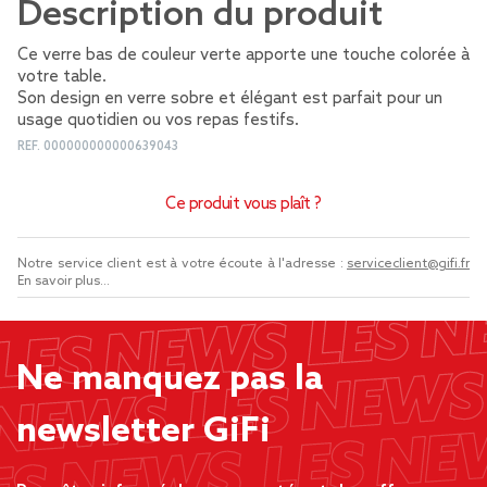
Description du produit
Ce verre bas de couleur verte apporte une touche colorée à
votre table.
Son design en verre sobre et élégant est parfait pour un
usage quotidien ou vos repas festifs.
REF.
000000000000639043
Ce produit vous plaît ?
Notre service client est à votre écoute à l'adresse :
serviceclient@gifi.fr
En savoir plus...
Ne manquez pas la
newsletter GiFi