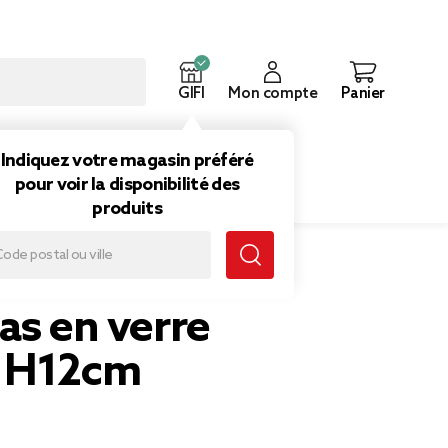
GIFI
Mon compte
Panier
ouveautés
Inspirations
Indiquez votre magasin préféré
pour voir la disponibilité des
produits
as en verre
 H12cm