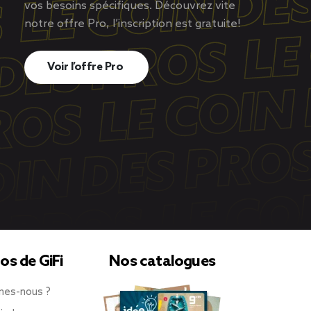
vos besoins spécifiques. Découvrez vite
notre offre Pro, l’inscription est gratuite!
Voir l’offre Pro
os de GiFi
Nos catalogues
mes-nous ?