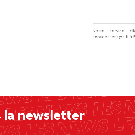
Notre service c
serviceclient@gifi.fr
la newsletter