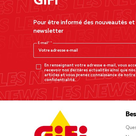
GiFi
Pour être informé des nouveautés et d
newsletter
E-mail*
En renseignant votre adresse e-mail, vous acc
recevoir nos dernères actualités ainsi que nos
articles et vous prenez connaissance de notre
confidentialité.
Bes
Ques