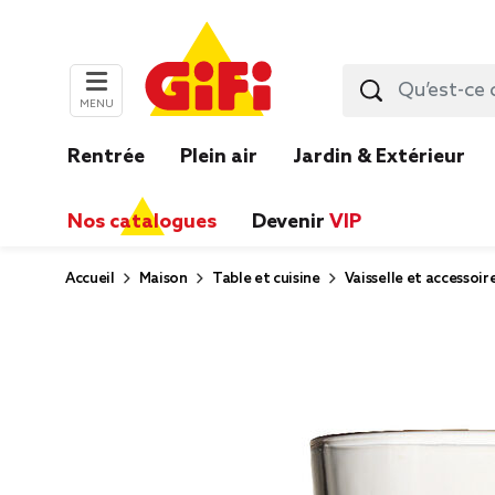
MENU
Rentrée
Plein air
Jardin & Extérieur
Nos catalogues
Devenir
VIP
Accueil
Maison
Table et cuisine
Vaisselle et accessoir