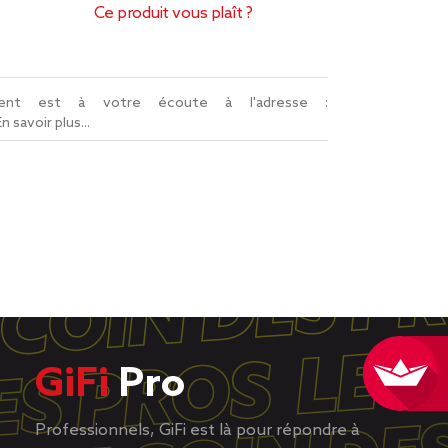
Ce produit vous plaît ?
lient est à votre écoute à l'adresse :
En savoir plus...
GiFi
Pro
Professionnels, GiFi est là pour répondre à