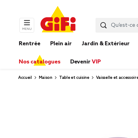
MENU
Rentrée
Plein air
Jardin & Extérieur
Nos catalogues
Devenir
VIP
Accueil
Maison
Table et cuisine
Vaisselle et accessoir