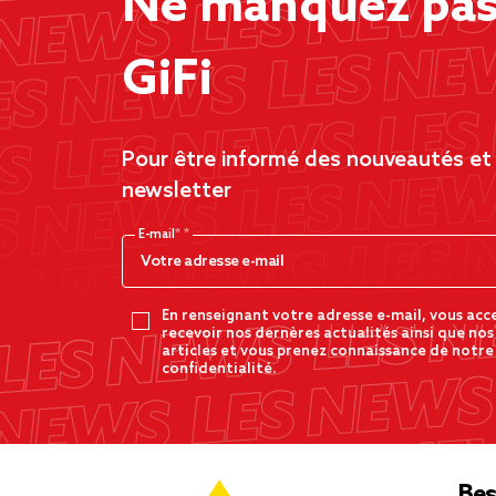
Ne manquez pas 
GiFi
Pour être informé des nouveautés et d
newsletter
E-mail*
En renseignant votre adresse e-mail, vous acc
recevoir nos dernères actualités ainsi que nos
articles et vous prenez connaissance de notre
confidentialité.
Bes