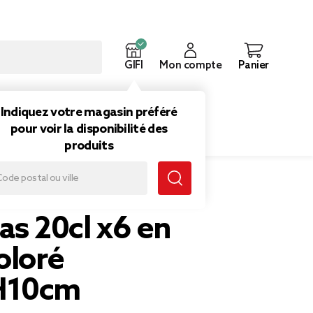
GIFI
Mon compte
Panier
ouveautés
Inspirations
Indiquez votre magasin préféré
pour voir la disponibilité des
produits
as 20cl x6 en
oloré
H10cm