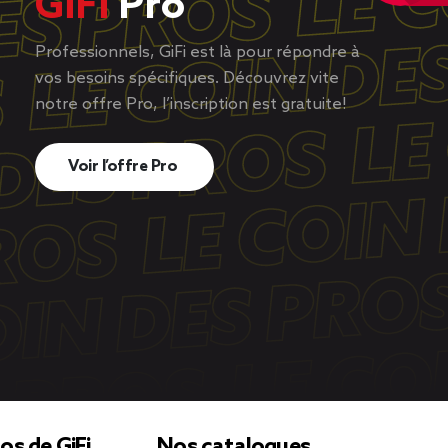
GiFi
Pro
Professionnels, GiFi est là pour répondre à
vos besoins spécifiques. Découvrez vite
notre offre Pro, l’inscription est gratuite!
Voir l’offre Pro
os de GiFi
Nos catalogues