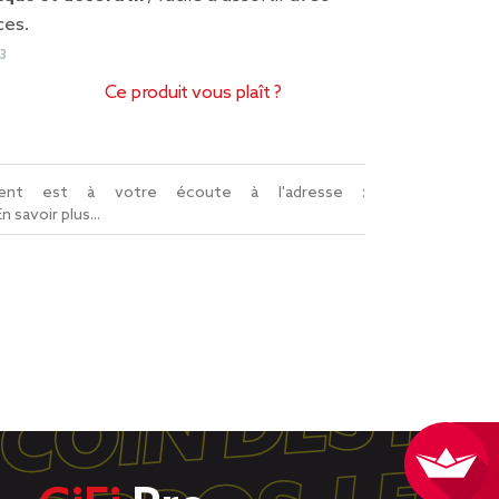
ces.
3
Ce produit vous plaît ?
lient est à votre écoute à l'adresse :
En savoir plus...