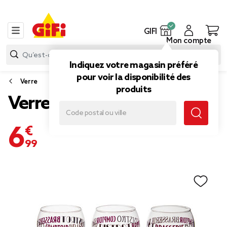
GIFI
Mon compte
Indiquez votre magasin préféré
pour voir la disponibilité des
Verre
produits
Verre ballon 21 cl x 3
6,99 €