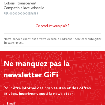
Coloris : transparent
Compatible lave vaisselle
REF.
000000000000556589
Ce produit vous plaît ?
Notre service client est à votre écoute à l'adresse :
serviceclient@gifi.fr
En savoir plus...
Ne manquez pas la
newsletter GiFi
Pour être informé des nouveautés et des offres
privées, inscrivez-vous à la newsletter
E-mail*