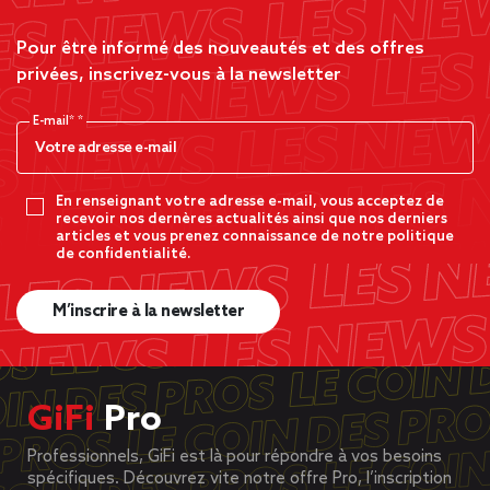
Pour être informé des nouveautés et des offres
privées, inscrivez-vous à la newsletter
E-mail*
En renseignant votre adresse e-mail, vous acceptez de
recevoir nos dernères actualités ainsi que nos derniers
articles et vous prenez connaissance de notre politique
de confidentialité.
M’inscrire à la newsletter
GiFi
Pro
Professionnels, GiFi est là pour répondre à vos besoins
spécifiques. Découvrez vite notre offre Pro, l’inscription