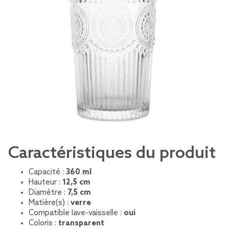
Caractéristiques du produit
Capacité :
360 ml
Hauteur :
12,5 cm
Diamètre :
7,5 cm
Matière(s) :
verre
Compatible lave-vaisselle :
oui
Coloris :
transparent