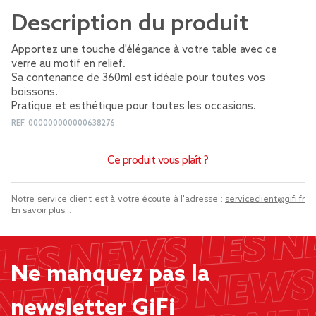
Description du produit
Apportez une touche d'élégance à votre table avec ce
verre au motif en relief.
Sa contenance de 360ml est idéale pour toutes vos
boissons.
Pratique et esthétique pour toutes les occasions.
REF.
000000000000638276
Ce produit vous plaît ?
Notre service client est à votre écoute à l'adresse :
serviceclient@gifi.fr
En savoir plus...
Ne manquez pas la
newsletter GiFi