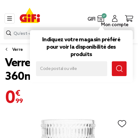
GIFI
Mon compte
Indiquez votre magasin préféré
pour voir la disponibilité des
Verre
produits
Verre avec motif en relief
360ml
0,99 €