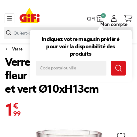
GIFI
Mon compte
Indiquez votre magasin préféré
pour voir la disponibilité des
Verre
produits
Verre à pied 20cl forme
fleur en verre dégradé rose
et vert Ø10xH13cm
1,99 €