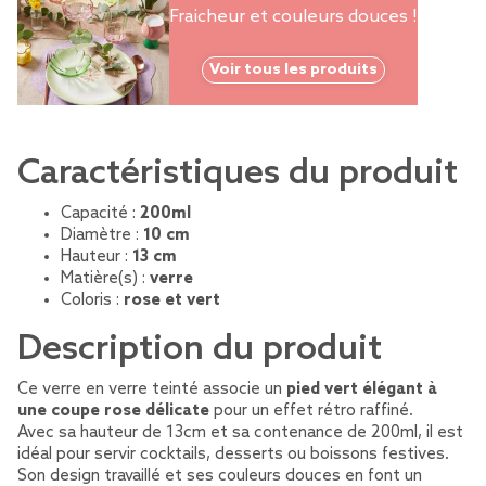
Fraicheur et couleurs douces !
Voir tous les produits
Caractéristiques du produit
Capacité :
200ml
Diamètre :
10 cm
Hauteur :
13 cm
Matière(s) :
verre
Coloris :
rose et vert
Description du produit
Ce verre en verre teinté associe un
pied vert élégant à
une coupe rose délicate
pour un effet rétro raffiné.
Avec sa hauteur de 13cm et sa contenance de 200ml, il est
idéal pour servir cocktails, desserts ou boissons festives.
Son design travaillé et ses couleurs douces en font un