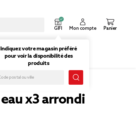
GIFI
Mon compte
Panier
ouveautés
Inspirations
Indiquez votre magasin préféré
pour voir la disponibilité des
produits
 eau x3 arrondi