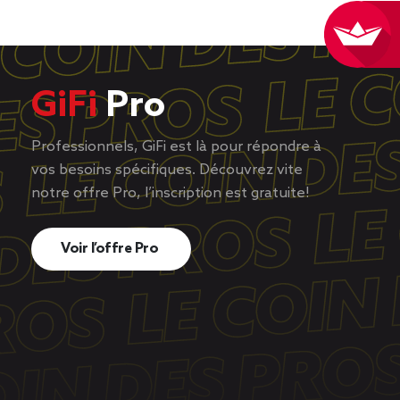
GiFi
Pro
Professionnels, GiFi est là pour répondre à
vos besoins spécifiques. Découvrez vite
notre offre Pro, l’inscription est gratuite!
Voir l’offre Pro