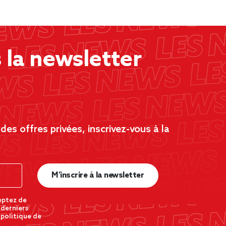
la newsletter
es offres privées, inscrivez-vous à la
M’inscrire à la newsletter
eptez de
 derniers
 politique de