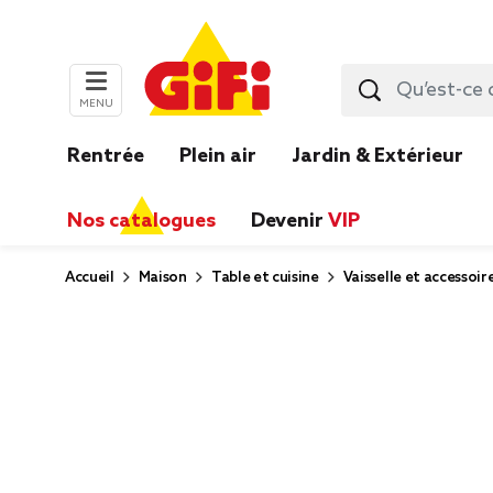
MENU
Rentrée
Plein air
Jardin & Extérieur
Nos catalogues
Devenir
VIP
Accueil
Maison
Table et cuisine
Vaisselle et accessoir