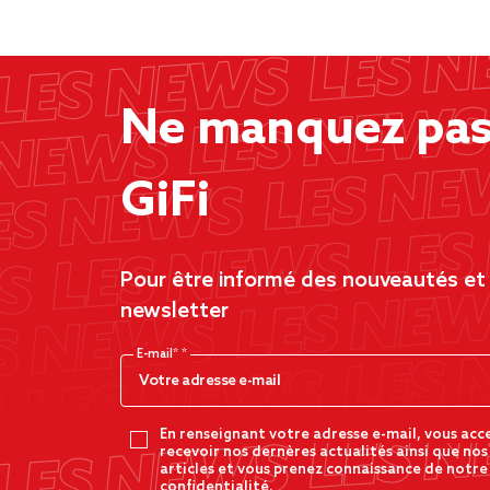
Ne manquez pas 
GiFi
Pour être informé des nouveautés et d
newsletter
E-mail*
En renseignant votre adresse e-mail, vous acc
recevoir nos dernères actualités ainsi que nos
articles et vous prenez connaissance de notre
confidentialité.