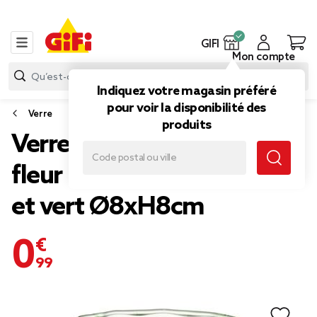
GIFI
Mon compte
Indiquez votre magasin préféré
pour voir la disponibilité des
Verre
produits
Verre à eau 28cl forme
fleur en verre dégradé rose
et vert Ø8xH8cm
0,99 €