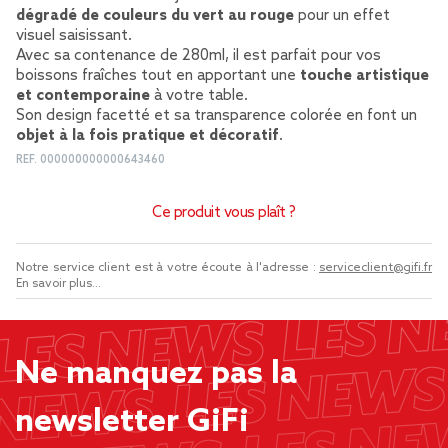
dégradé de couleurs du vert au rouge
pour un effet
visuel saisissant.
Avec sa contenance de 280ml, il est parfait pour vos
boissons fraîches tout en apportant une
touche artistique
et contemporaine
à votre table.
Son design facetté et sa transparence colorée en font un
objet à la fois pratique et décoratif
.
REF.
000000000000643460
Ce produit vous plaît ?
Notre service client est à votre écoute à l'adresse :
serviceclient@gifi.fr
En savoir plus...
Ne manquez pas la
newsletter GiFi