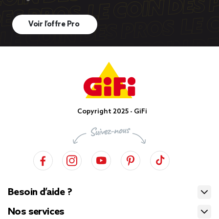
Voir l’offre Pro
Copyright 2025 - GiFi
Besoin d’aide ?
Nos services