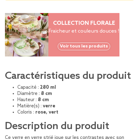
COLLECTION FLORALE
Fraicheur et couleurs douces !
Voir tous les produits
Caractéristiques du produit
Capacité :
280 ml
Diamètre :
8 cm
Hauteur :
8 cm
Matière(s) :
verre
Coloris :
rose, vert
Description du produit
Ce verre en verre strié joue sur les contrastes avec son