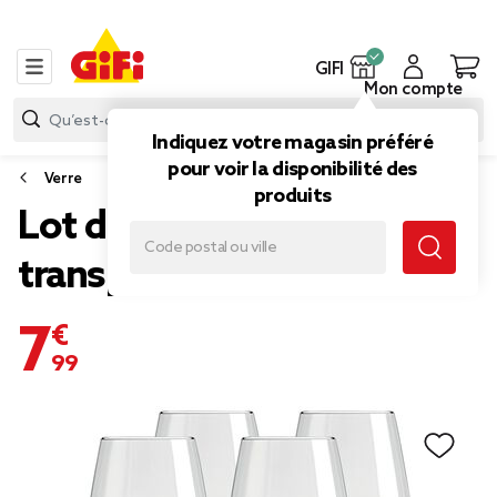
GIFI
Mon compte
Indiquez votre magasin préféré
pour voir la disponibilité des
Verre
produits
Lot de 4 verres à pied
transparent 53cl
7,99 €