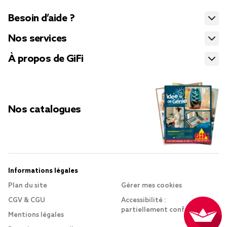
Besoin d’aide ?
Nos services
À propos de GiFi
Nos catalogues
Informations légales
Plan du site
Gérer mes cookies
CGV & CGU
Accessibilité :
partiellement conforme
Mentions légales