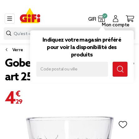
GIFI
Mon compte
Indiquez votre magasin préféré
pour voir la disponibilité des
Verre
produits
Gobelet verre x3 motif line
art 25cl
4,29 €