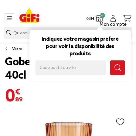
GIFI
Mon compte
Indiquez votre magasin préféré
pour voir la disponibilité des
Verre
produits
Gobelet plastique vert
40cl
0,89 €