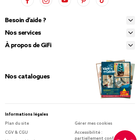
Besoin d’aide ?
Nos services
À propos de GiFi
Nos catalogues
Informations légales
Plan du site
Gérer mes cookies
CGV & CGU
Accessibilité :
partiellement conforme