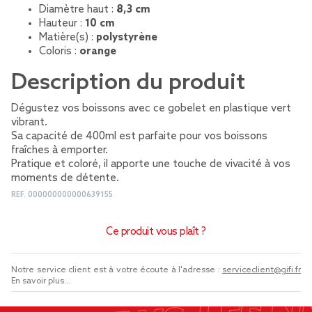
Diamètre haut :
8,3 cm
Hauteur :
10 cm
Matière(s) :
polystyrène
Coloris :
orange
Description du produit
Dégustez vos boissons avec ce gobelet en plastique vert
vibrant.
Sa capacité de 400ml est parfaite pour vos boissons
fraîches à emporter.
Pratique et coloré, il apporte une touche de vivacité à vos
moments de détente.
REF.
000000000000639155
Ce produit vous plaît ?
Notre service client est à votre écoute à l'adresse :
serviceclient@gifi.fr
En savoir plus...