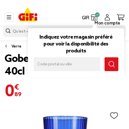
GIFI
Mon compte
Indiquez votre magasin préféré
pour voir la disponibilité des
Verre
produits
Gobelet plastique bleu
40cl
0,89 €