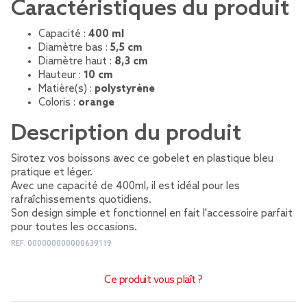
Caractéristiques du produit
Capacité :
400 ml
Diamètre bas :
5,5 cm
Diamètre haut :
8,3 cm
Hauteur :
10 cm
Matière(s) :
polystyrène
Coloris :
orange
Description du produit
Sirotez vos boissons avec ce gobelet en plastique bleu
pratique et léger.
Avec une capacité de 400ml, il est idéal pour les
rafraîchissements quotidiens.
Son design simple et fonctionnel en fait l'accessoire parfait
pour toutes les occasions.
REF.
000000000000639119
Ce produit vous plaît ?