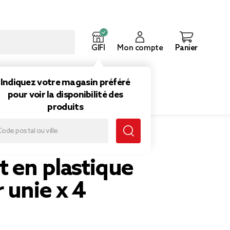
GIFI
Mon compte
Panier
ouveautés
Inspirations
Indiquez votre magasin préféré
pour voir la disponibilité des
produits
 en plastique
 unie x 4