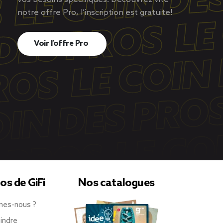
notre offre Pro, l’inscription est gratuite!
Voir l’offre Pro
os de GiFi
Nos catalogues
mes-nous ?
indre