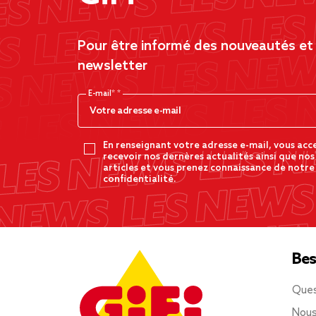
Pour être informé des nouveautés et d
newsletter
E-mail*
En renseignant votre adresse e-mail, vous acc
recevoir nos dernères actualités ainsi que nos
articles et vous prenez connaissance de notre
confidentialité.
Bes
Ques
Nous