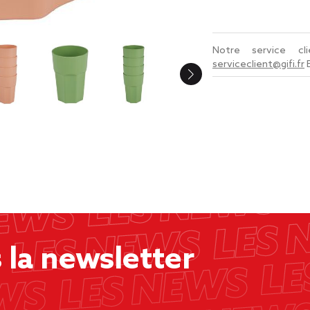
Notre service c
serviceclient@gifi.fr
la newsletter