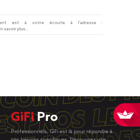
lient est à votre écoute à l'adresse :
En savoir plus...
GiFi
Pro
Professionnels, GiFi est là pour répondre à
vos besoins spécifiques. Découvrez vite