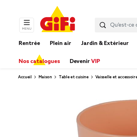
MENU
Rentrée
Plein air
Jardin & Extérieur
Nos catalogues
Devenir
VIP
Accueil
Maison
Table et cuisine
Vaisselle et accessoir