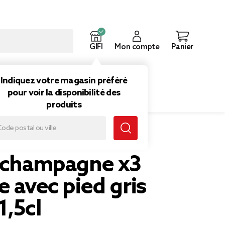
GIFI
Mon compte
Panier
ouveautés
Inspirations
Indiquez votre magasin préféré
pour voir la disponibilité des
produits
1,5cl
à champagne x3
e avec pied gris
1,5cl