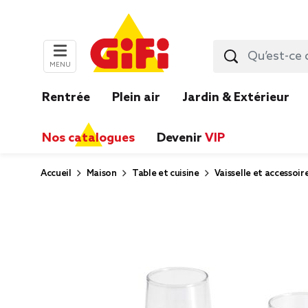
MENU
Rentrée
Plein air
Jardin & Extérieur
Nos catalogues
Devenir
VIP
Accueil
Maison
Table et cuisine
Vaisselle et accessoir