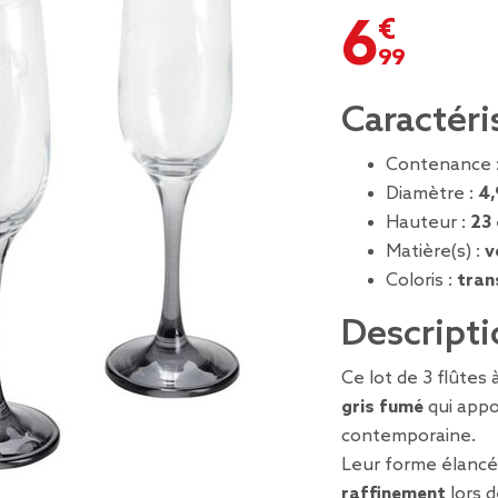
6,99 €
Caractéri
Contenance 
Diamètre :
4,
Hauteur :
23
Matière(s) :
v
Coloris :
tran
Descripti
Ce lot de 3 flûtes
gris fumé
qui appo
contemporaine.
Leur forme élancé
raffinement
lors d