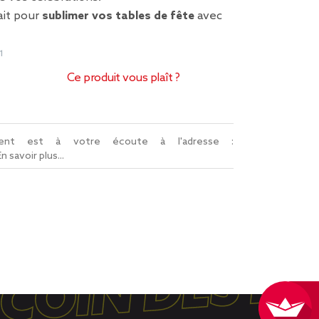
ait pour
sublimer vos tables de fête
avec
1
Ce produit vous plaît ?
lient est à votre écoute à l'adresse :
En savoir plus...