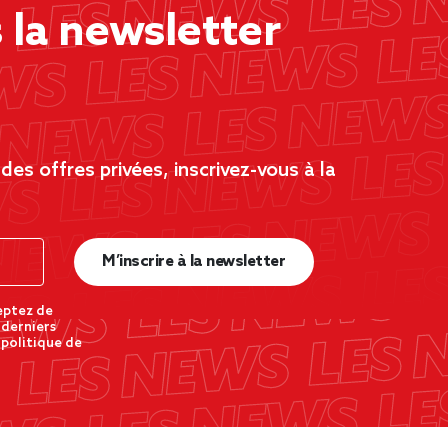
la newsletter
es offres privées, inscrivez-vous à la
M’inscrire à la newsletter
eptez de
 derniers
 politique de