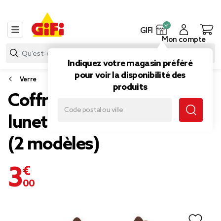
GIFI
Mon compte
Indiquez votre magasin préféré
pour voir la disponibilité des
Verre
produits
Coffret verre 460ml et
lunettes de Noël pailletées
(2 modèles)
3,00 €