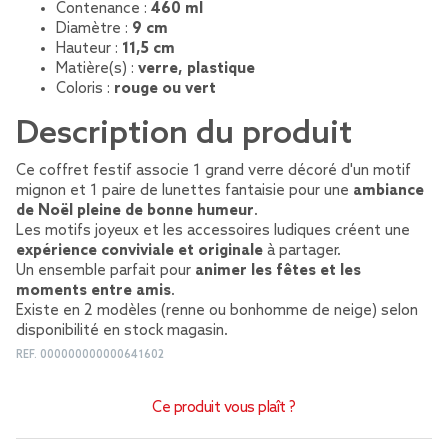
Contenance :
460 ml
Diamètre :
9 cm
Hauteur :
11,5 cm
Matière(s) :
verre, plastique
Coloris :
rouge ou vert
Description du produit
Ce coffret festif associe 1 grand verre décoré d'un motif
mignon et 1 paire de lunettes fantaisie pour une
ambiance
de Noël pleine de bonne humeur
.
Les motifs joyeux et les accessoires ludiques créent une
expérience conviviale et originale
à partager.
Un ensemble parfait pour
animer les fêtes et les
moments entre amis
.
Existe en 2 modèles (renne ou bonhomme de neige) selon
disponibilité en stock magasin.
REF.
000000000000641602
Ce produit vous plaît ?