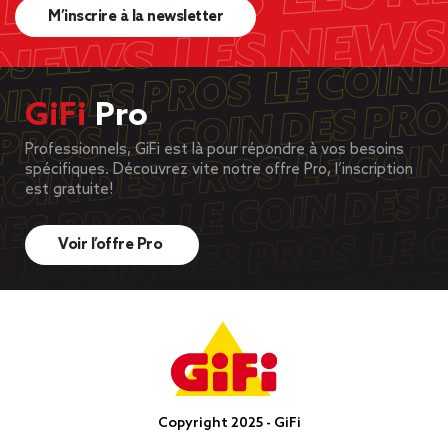
M’inscrire à la newsletter
GiFi
Pro
Professionnels, GiFi est là pour répondre à vos besoins
spécifiques. Découvrez vite notre offre Pro, l’inscription
est gratuite!
Voir l’offre Pro
Copyright 2025 - GiFi