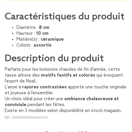
Caractéristiques du produit
Diamètre :
8 cm
Hauteur :
10 cm
Matière(s) :
céramique
Coloris :
assortis
Description du produit
Parfaite pour les boissons chaudes de fin d'année, cette
tasse arbore des
motifs festifs et colorés
qui évoquent
l'esprit de Noël.
L'anse à
rayures contrastées
apporte une touche originale
et joyeuse à l'ensemble.
Un choix idéal pour créer une
ambiance chaleureuse et
conviviale
pendant les fêtes.
Existe en 3 modèles selon disponibilité en stock magasin.
REF.
000000000000642315