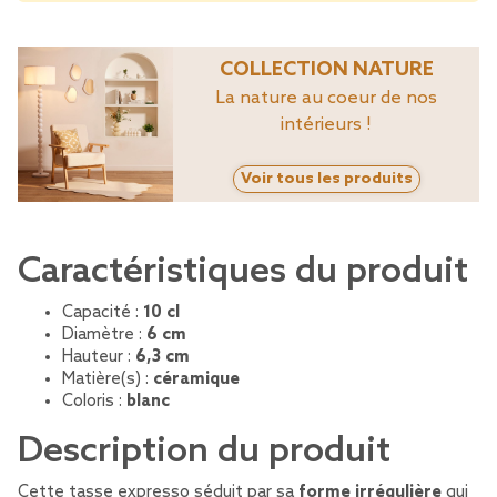
COLLECTION NATURE
La nature au coeur de nos
intérieurs !
Voir tous les produits
Caractéristiques du produit
Capacité :
10 cl
Diamètre :
6 cm
Hauteur :
6,3 cm
Matière(s) :
céramique
Coloris :
blanc
Description du produit
Cette tasse expresso séduit par sa
forme irrégulière
qui