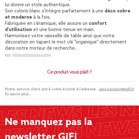
lui donne un style authentique.
Son coloris blanc s'intègre parfaitement à une
déco sobre
et moderne
à la fois.
Fabriquée en céramique, elle assure un
confort
d'utilisation
et une bonne tenue en main.
Harmonisez votre vaisselle de table ainsi que votre
décoration en tapant le mot clé "organique" directement
dans notre moteur de recherche.
REF.
000000000000643394
Ce produit vous plaît ?
Notre service client est à votre écoute à l'adresse :
serviceclient@gifi.fr
En savoir plus...
Ne manquez pas la
newsletter GiFi