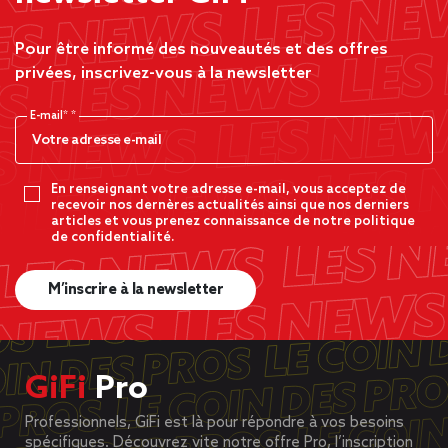
Pour être informé des nouveautés et des offres
privées, inscrivez-vous à la newsletter
E-mail*
En renseignant votre adresse e-mail, vous acceptez de
recevoir nos dernères actualités ainsi que nos derniers
articles et vous prenez connaissance de notre politique
de confidentialité.
M’inscrire à la newsletter
GiFi
Pro
Professionnels, GiFi est là pour répondre à vos besoins
spécifiques. Découvrez vite notre offre Pro, l’inscription