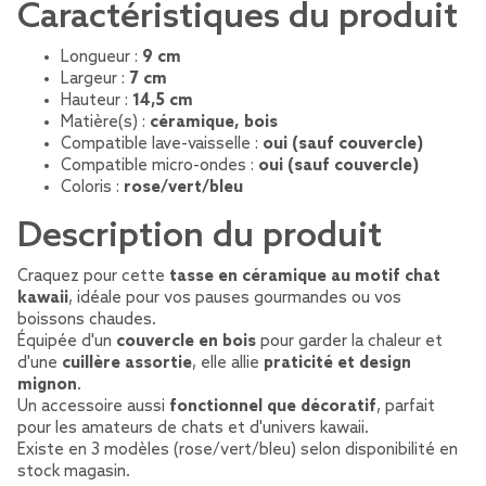
Caractéristiques du produit
Longueur :
9 cm
Largeur :
7 cm
Hauteur :
14,5 cm
Matière(s) :
céramique, bois
Compatible lave-vaisselle :
oui (sauf couvercle)
Compatible micro-ondes :
oui (sauf couvercle)
Coloris :
rose/vert/bleu
Description du produit
Craquez pour cette
tasse en céramique au motif chat
kawaii
, idéale pour vos pauses gourmandes ou vos
boissons chaudes.
Équipée d'un
couvercle en bois
pour garder la chaleur et
d'une
cuillère assortie
, elle allie
praticité et design
mignon
.
Un accessoire aussi
fonctionnel que décoratif
, parfait
pour les amateurs de chats et d'univers kawaii.
Existe en 3 modèles (rose/vert/bleu) selon disponibilité en
stock magasin.