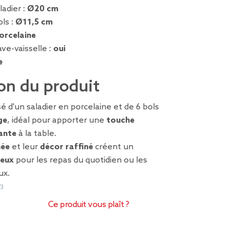
adier :
Ø20 cm
ls :
Ø11,5 cm
orcelaine
ve-vaisselle :
oui
e
on du produit
 d'un saladier en porcelaine et de 6 bols
ge
, idéal pour apporter une
touche
ante
à la table.
née
et leur
décor raffiné
créent un
ieux
pour les repas du quotidien ou les
ux.
73
Ce produit vous plaît ?