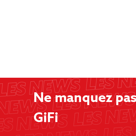
Ne manquez pas 
GiFi