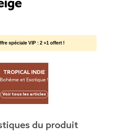
eige
ffre spéciale VIP : 2 +1 offert !
TROPICAL INDIE
Bohème et Exotique !
Voir tous les articles
stiques du produit