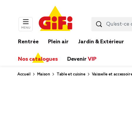
MENU
Rentrée
Plein air
Jardin & Extérieur
Nos catalogues
Devenir
VIP
Accueil
Maison
Table et cuisine
Vaisselle et accessoir