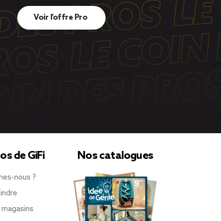
Voir l’offre Pro
os de GiFi
Nos catalogues
mes-nous ?
indre
 magasins