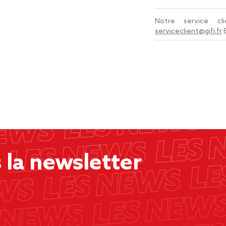
Notre service c
serviceclient@gifi.fr
la newsletter