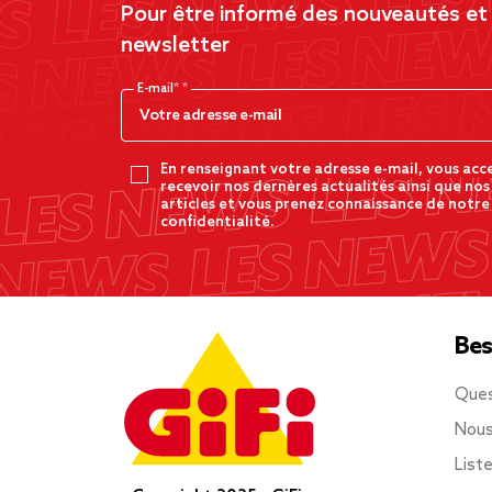
Pour être informé des nouveautés et d
newsletter
E-mail*
En renseignant votre adresse e-mail, vous acc
recevoir nos dernères actualités ainsi que nos
articles et vous prenez connaissance de notre
confidentialité.
Bes
Ques
Nous
List