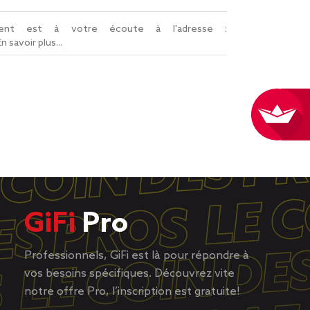
lient est à votre écoute à l'adresse :
En savoir plus...
GiFi
Pro
Professionnels, GiFi est là pour répondre à
vos besoins spécifiques. Découvrez vite
notre offre Pro, l’inscription est gratuite!