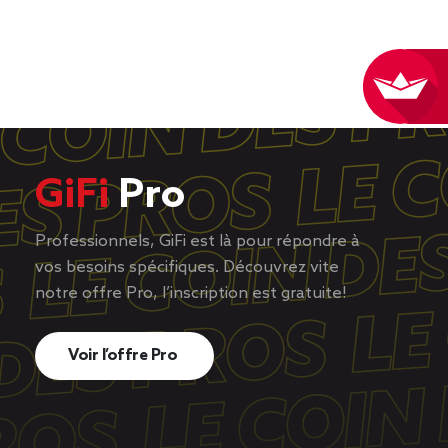
GiFi
Pro
Professionnels, GiFi est là pour répondre à
vos besoins spécifiques. Découvrez vite
notre offre Pro, l’inscription est gratuite!
Voir l’offre Pro