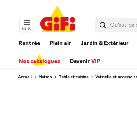
MENU
Rentrée
Plein air
Jardin & Extérieur
Nos catalogues
Devenir
VIP
Accueil
Maison
Table et cuisine
Vaisselle et accessoir