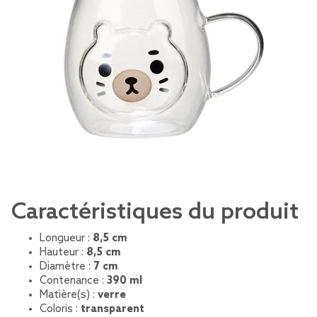
Caractéristiques du produit
Longueur :
8,5 cm
Hauteur :
8,5 cm
Diamètre :
7 cm
Contenance :
390 ml
Matière(s) :
verre
Coloris :
transparent