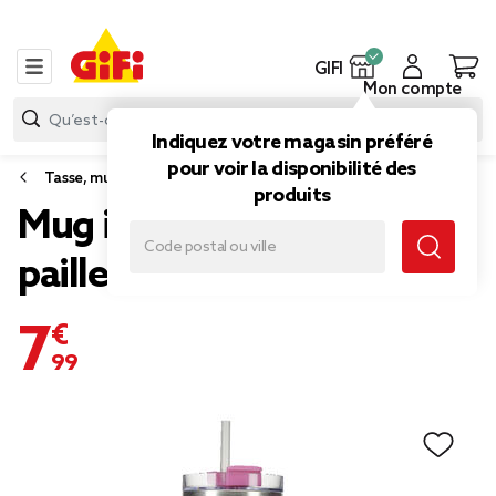
GIFI
Mon compte
Indiquez votre magasin préféré
pour voir la disponibilité des
Tasse, mug et bol
produits
Mug isotherme 1,2L avec
paille intégrée (2 modèles)
7,99 €