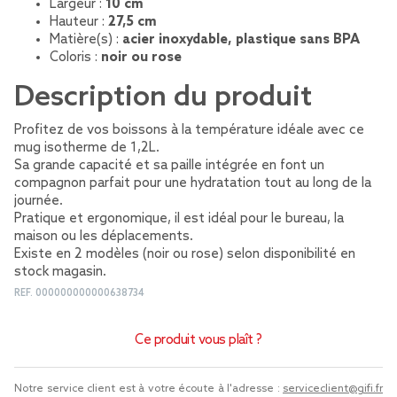
Largeur :
10 cm
Hauteur :
27,5 cm
Matière(s) :
acier inoxydable, plastique sans BPA
Coloris :
noir ou rose
Description du produit
Profitez de vos boissons à la température idéale avec ce
mug isotherme de 1,2L.
Sa grande capacité et sa paille intégrée en font un
compagnon parfait pour une hydratation tout au long de la
journée.
Pratique et ergonomique, il est idéal pour le bureau, la
maison ou les déplacements.
Existe en 2 modèles (noir ou rose) selon disponibilité en
stock magasin.
REF.
000000000000638734
Ce produit vous plaît ?
Notre service client est à votre écoute à l'adresse :
serviceclient@gifi.fr