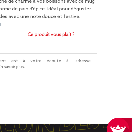
he de charme à vos boissons avec ce mug
rme de pain d'épice. Idéal pour déguster
des avec une note douce et festive.
1
Ce produit vous plaît ?
lient est à votre écoute à l'adresse :
En savoir plus...