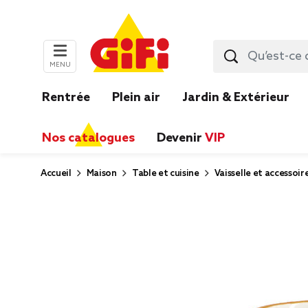
MENU
Rentrée
Plein air
Jardin & Extérieur
Nos catalogues
Devenir
VIP
Accueil
Maison
Table et cuisine
Vaisselle et accessoir