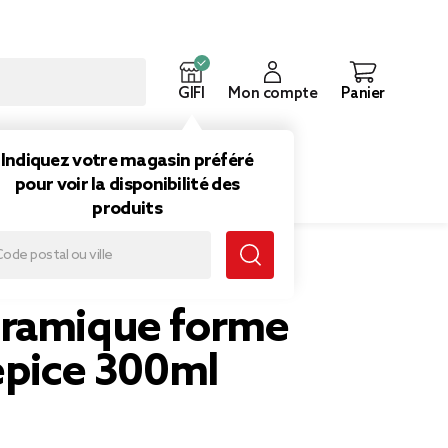
GIFI
Mon compte
Panier
ouveautés
Inspirations
Indiquez votre magasin préféré
pour voir la disponibilité des
produits
ml
ramique forme
épice 300ml