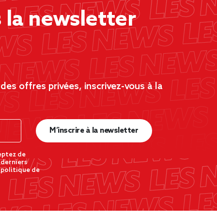
la newsletter
es offres privées, inscrivez-vous à la
M’inscrire à la newsletter
eptez de
 derniers
 politique de