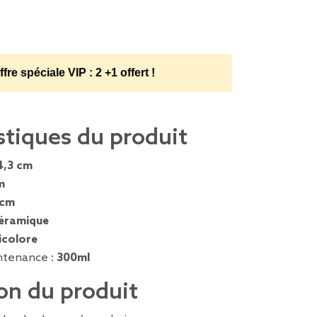
ffre spéciale VIP : 2 +1 offert !
stiques du produit
4,3 cm
m
 cm
éramique
icolore
ntenance :
300ml
on du produit