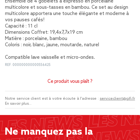
Ensemble de 4 gobelets à expresso en porcelaine
multicolore et sous-tasses en bambou. Ce set au design
multicolore apportera une touche élégante et moderne à
vos pauses cafés!
Capacité : 11 cl
Dimensions Coffret: 19,4x7,7x19 cm
Matière : porcelaine, bambou
Coloris : noir, blanc, jaune, moutarde, naturel
Compatible lave vaisselle et micro-ondes.
REF.
000000000000556425
Ce produit vous plaît ?
Notre service client est à votre écoute à l'adresse :
serviceclient@gifi.fr
En savoir plus...
Ne manquez pas la