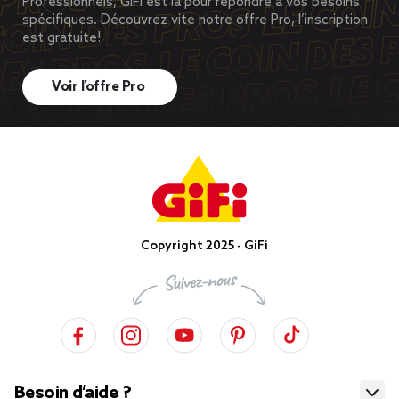
Professionnels, GiFi est là pour répondre à vos besoins
spécifiques. Découvrez vite notre offre Pro, l’inscription
est gratuite!
Voir l’offre Pro
Copyright 2025 - GiFi
Besoin d’aide ?