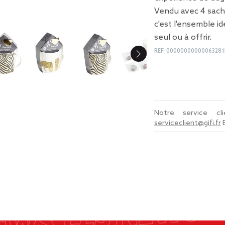
Vendu avec 4 sach
c'est l'ensemble i
seul ou à offrir.
REF.
00000000000063281
Notre service c
serviceclient@gifi.fr