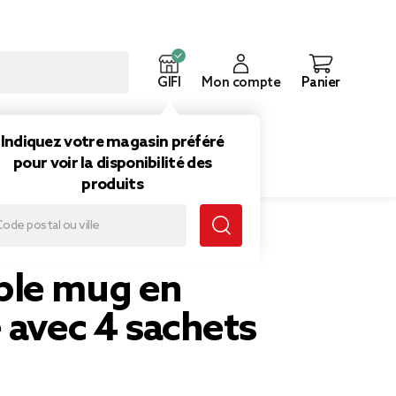
GIFI
Mon compte
Panier
ouveautés
Inspirations
Indiquez votre magasin préféré
pour voir la disponibilité des
produits
ts de thé
le mug en
 avec 4 sachets