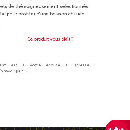
ets de thé soigneusement sélectionnés,
déal pour profiter d'une boisson chaude,
5
Ce produit vous plaît ?
lient est à votre écoute à l'adresse :
En savoir plus...