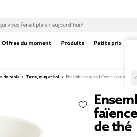
Offres du moment
Produits
Petits prix
N
es de table
Tasse, mug et bol
Ensemble mug en faïence avec 4 sache
Ensemb
faïence
de thé