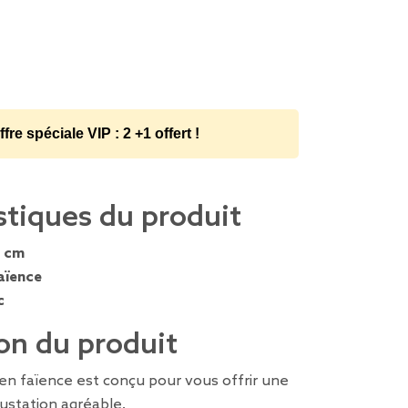
ffre spéciale VIP : 2 +1 offert !
stiques du produit
 cm
aïence
c
on du produit
n faïence est conçu pour vous offrir une
ustation agréable.