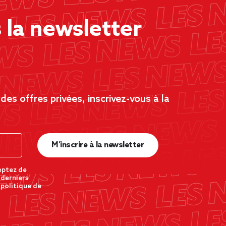
la newsletter
es offres privées, inscrivez-vous à la
M’inscrire à la newsletter
eptez de
 derniers
 politique de