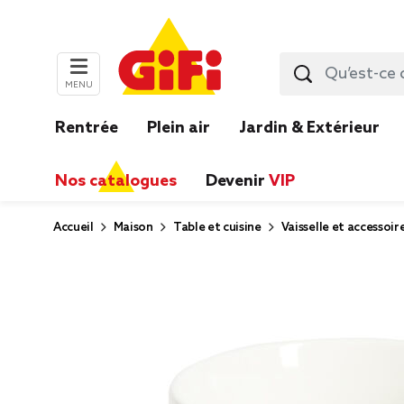
MENU
Rentrée
Plein air
Jardin & Extérieur
Nos catalogues
Devenir
VIP
Accueil
Maison
Table et cuisine
Vaisselle et accessoir