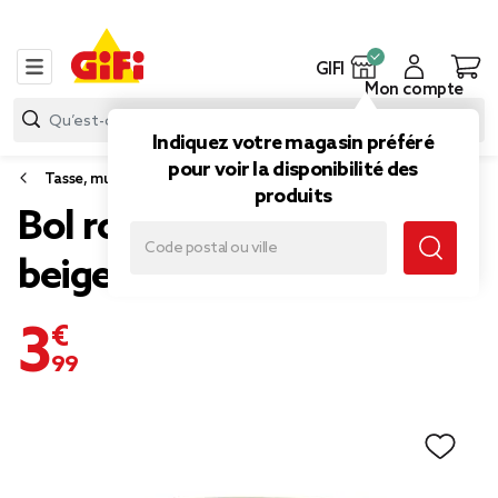
GIFI
Mon compte
Indiquez votre magasin préféré
pour voir la disponibilité des
Tasse, mug et bol
produits
Bol rond Sahara céramique
beige 65cl Ø13,8xH7,4cm
3,99 €