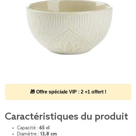
🎁 Offre spéciale VIP : 2 +1 offert !
Caractéristiques du produit
Capacité :
65 cl
Diamètre :
13,8 cm