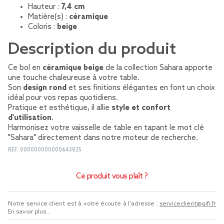
Hauteur :
7,4 cm
Matière(s) :
céramique
Coloris :
beige
Description du produit
Ce bol en
céramique beige
de la collection Sahara apporte
une touche chaleureuse à votre table.
Son
design rond
et ses finitions élégantes en font un choix
idéal pour vos repas quotidiens.
Pratique et esthétique, il allie
style et confort
d'utilisation
.
Harmonisez votre vaisselle de table en tapant le mot clé
"Sahara" directement dans notre moteur de recherche.
REF.
000000000000643825
Ce produit vous plaît ?
Notre service client est à votre écoute à l'adresse :
serviceclient@gifi.fr
En savoir plus...