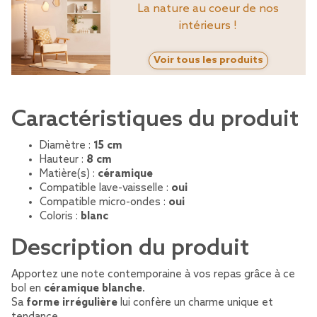
La nature au coeur de nos
intérieurs !
Voir tous les produits
Caractéristiques du produit
Diamètre :
15 cm
Hauteur :
8 cm
Matière(s) :
céramique
Compatible lave-vaisselle :
oui
Compatible micro-ondes :
oui
Coloris :
blanc
Description du produit
Apportez une note contemporaine à vos repas grâce à ce
bol en
céramique blanche
.
Sa
forme irrégulière
lui confère un charme unique et