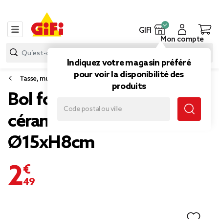
GIFI
Mon compte
Indiquez votre magasin préféré
pour voir la disponibilité des
Tasse, mug et bol
produits
Bol forme organique
céramique blanche
Ø15xH8cm
2,49 €