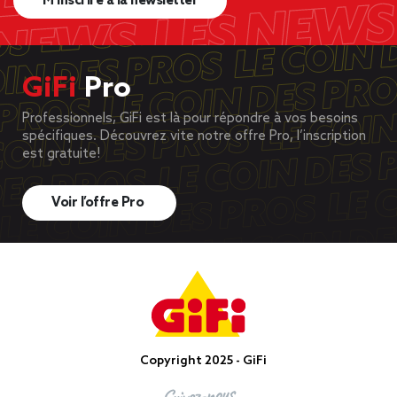
M’inscrire à la newsletter
GiFi
Pro
Professionnels, GiFi est là pour répondre à vos besoins
spécifiques. Découvrez vite notre offre Pro, l’inscription
est gratuite!
Voir l’offre Pro
Copyright 2025 - GiFi