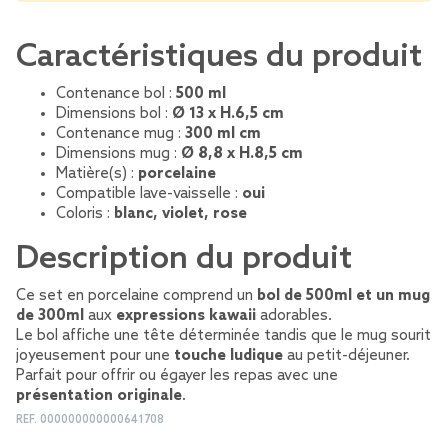
Caractéristiques du produit
Contenance bol :
500 ml
Dimensions bol :
Ø 13 x H.6,5 cm
Contenance mug :
300 ml cm
Dimensions mug :
Ø 8,8 x H.8,5 cm
Matière(s) :
porcelaine
Compatible lave-vaisselle :
oui
Coloris :
blanc, violet, rose
Description du produit
Ce set en porcelaine comprend un
bol de 500ml et un mug
de 300ml
aux
expressions kawaii
adorables.
Le bol affiche une tête déterminée tandis que le mug sourit
joyeusement pour une
touche ludique
au petit-déjeuner.
Parfait pour offrir ou égayer les repas avec une
présentation originale
.
REF.
000000000000641708