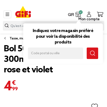
GIFI
Mon compte
Indiquez votre magasin préféré
pour voir la disponibilité des
Tasse, mug et bol
produits
Bol 500ml avec mug
300ml kawaii porcelaine
rose et violet
4,99 €