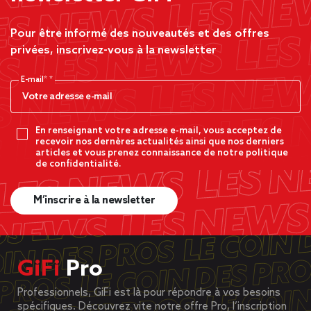
Pour être informé des nouveautés et des offres
privées, inscrivez-vous à la newsletter
E-mail*
En renseignant votre adresse e-mail, vous acceptez de
recevoir nos dernères actualités ainsi que nos derniers
articles et vous prenez connaissance de notre politique
de confidentialité.
M’inscrire à la newsletter
GiFi
Pro
Professionnels, GiFi est là pour répondre à vos besoins
spécifiques. Découvrez vite notre offre Pro, l’inscription