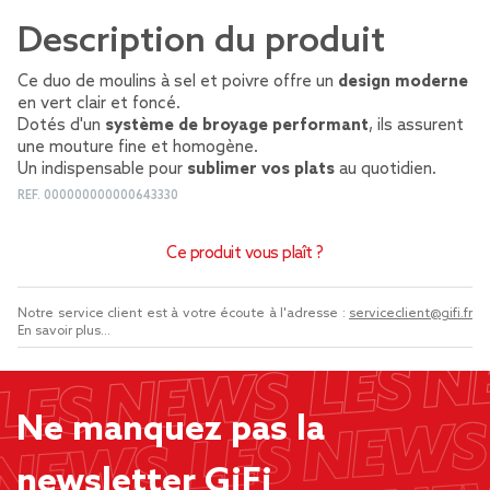
Description du produit
Ce duo de moulins à sel et poivre offre un
design moderne
en vert clair et foncé.
Dotés d'un
système de broyage performant
, ils assurent
une mouture fine et homogène.
Un indispensable pour
sublimer vos plats
au quotidien.
REF.
000000000000643330
Ce produit vous plaît ?
Notre service client est à votre écoute à l'adresse :
serviceclient@gifi.fr
En savoir plus...
Ne manquez pas la
newsletter GiFi