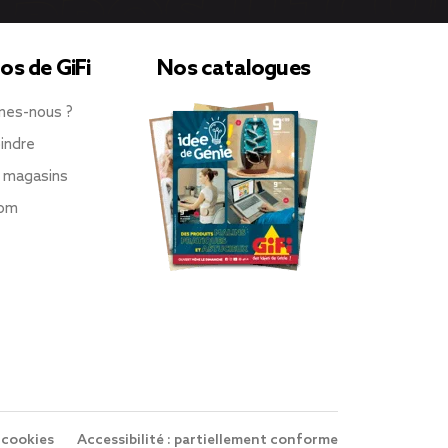
os de GiFi
Nos catalogues
mes-nous ?
indre
 magasins
oom
 cookies
Accessibilité : partiellement conforme