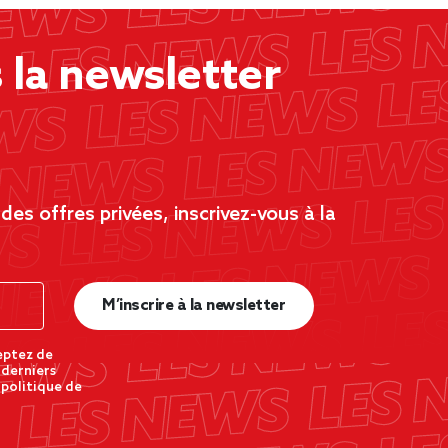
la newsletter
es offres privées, inscrivez-vous à la
M’inscrire à la newsletter
eptez de
 derniers
 politique de