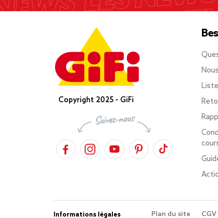
Bes
Ques
Nous
List
Copyright 2025 - GiFi
Reto
Rapp
Cond
cour
Guid
Acti
Plan du site
CGV
Informations légales