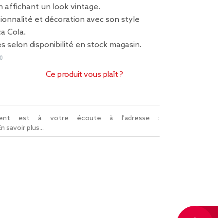
 affichant un look vintage.
ionnalité et décoration avec son style
a Cola.
s selon disponibilité en stock magasin.
0
Ce produit vous plaît ?
lient est à votre écoute à l'adresse :
En savoir plus...