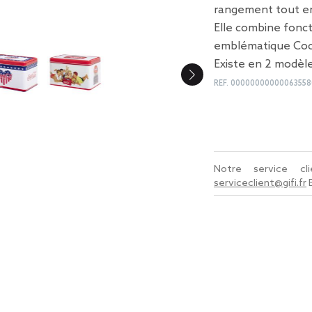
rangement tout en
Elle combine fonct
emblématique Coc
Existe en 2 modèle
REF.
00000000000063558
Notre service c
serviceclient@gifi.fr