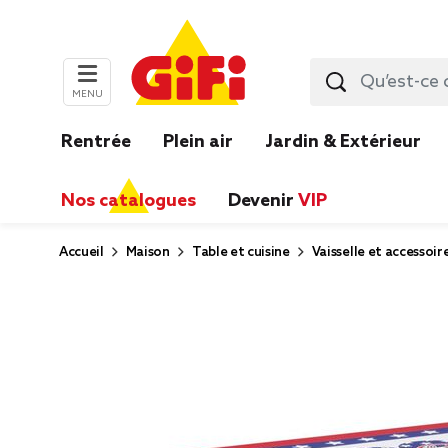
MENU
Rentrée
Plein air
Jardin & Extérieur
Nos catalogues
Devenir
VIP
Accueil
Maison
Table et cuisine
Vaisselle et accessoir