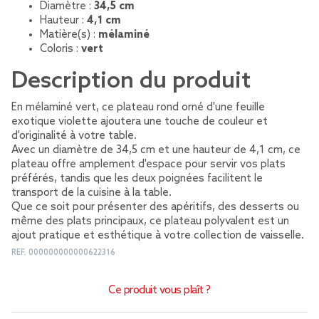
Diamètre :
34,5 cm
Hauteur :
4,1 cm
Matière(s) :
mélaminé
Coloris :
vert
Description du produit
En mélaminé vert, ce plateau rond orné d'une feuille
exotique violette ajoutera une touche de couleur et
d'originalité à votre table.
Avec un diamètre de 34,5 cm et une hauteur de 4,1 cm, ce
plateau offre amplement d'espace pour servir vos plats
préférés, tandis que les deux poignées facilitent le
transport de la cuisine à la table.
Que ce soit pour présenter des apéritifs, des desserts ou
même des plats principaux, ce plateau polyvalent est un
ajout pratique et esthétique à votre collection de vaisselle.
REF.
000000000000622316
Ce produit vous plaît ?