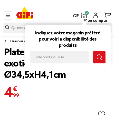
GIFI
Mon compte
Indiquez votre magasin préféré
pour voir la disponibilité des
Dessous de plat et plateau
produits
Plateau rond feuille
exotique mélaminé vert
Ø34,5xH4,1cm
4,99 €