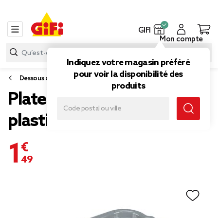
GIFI
Mon compte
Indiquez votre magasin préféré
pour voir la disponibilité des
Dessous de plat et plateau
produits
Plateau rectangulaire
plastique gris 29x40cm
1,49 €