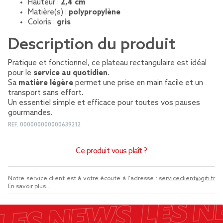
Hauteur :
2,4 cm
Matière(s) :
polypropylène
Coloris :
gris
Description du produit
Pratique et fonctionnel, ce plateau rectangulaire est idéal
pour le
service au quotidien
.
Sa
matière légère
permet une prise en main facile et un
transport sans effort.
Un essentiel simple et efficace pour toutes vos pauses
gourmandes.
REF.
000000000000639212
Ce produit vous plaît ?
Notre service client est à votre écoute à l'adresse :
serviceclient@gifi.fr
En savoir plus...