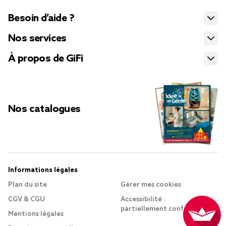
Besoin d’aide ?
Nos services
À propos de GiFi
Nos catalogues
Informations légales
Plan du site
Gérer mes cookies
CGV & CGU
Accessibilité :
partiellement conforme
Mentions légales