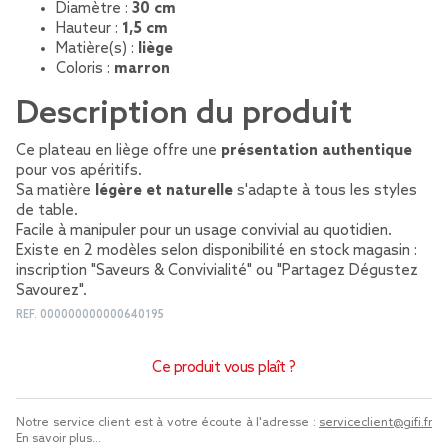
Diamètre :
30 cm
Hauteur :
1,5 cm
Matière(s) :
liège
Coloris :
marron
Description du produit
Ce plateau en liège offre une
présentation authentique
pour vos apéritifs.
Sa matière
légère et naturelle
s'adapte à tous les styles
de table.
Facile à manipuler pour un usage convivial au quotidien.
Existe en 2 modèles selon disponibilité en stock magasin :
inscription "Saveurs & Convivialité" ou "Partagez Dégustez
Savourez".
REF.
000000000000640195
Ce produit vous plaît ?
Notre service client est à votre écoute à l'adresse :
serviceclient@gifi.fr
En savoir plus...