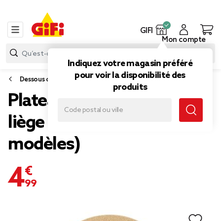
GIFI
Mon compte
Indiquez votre magasin préféré
pour voir la disponibilité des
Dessous de plat et plateau
produits
Plateau apéritif rond en
liège Ø30xH1,5cm (2
modèles)
4,99 €