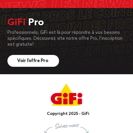
GiFi
Pro
Professionnels, GiFi est là pour répondre à vos besoins
spécifiques. Découvrez vite notre offre Pro, l’inscription
est gratuite!
Voir l’offre Pro
Copyright 2025 - GiFi