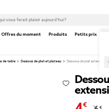
Offres du moment
Produits
Petits prix
N
es de table
Dessous de plat et plateau
Dessous de plat extensible
Dessou
extensi
4,40 €