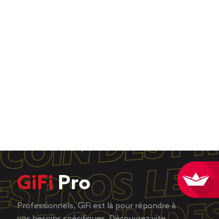
GiFi
Pro
Professionnels, GiFi est là pour répondre à
vos besoins spécifiques. Découvrez vite