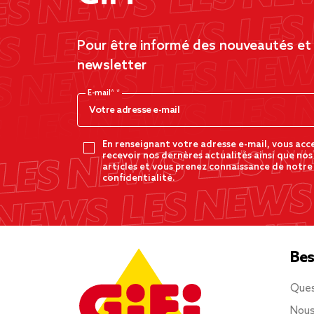
Pour être informé des nouveautés et d
newsletter
E-mail*
En renseignant votre adresse e-mail, vous acc
recevoir nos dernères actualités ainsi que nos
articles et vous prenez connaissance de notre
confidentialité.
Bes
Ques
Nous