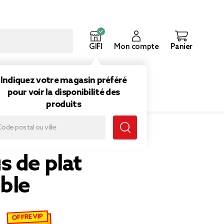
GIFI
Mon compte
Panier
ouveautés
Inspirations
Indiquez votre magasin préféré
pour voir la disponibilité des
produits
s de plat
ble
OFFRE VIP