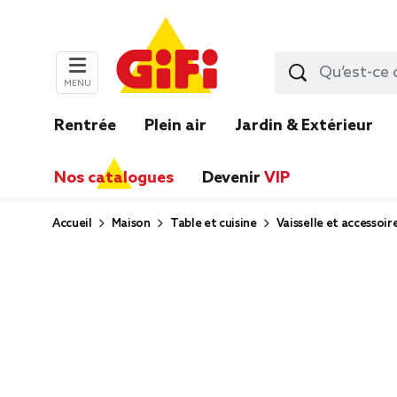
MENU
Rentrée
Plein air
Jardin & Extérieur
Nos catalogues
Devenir
VIP
Accueil
Maison
Table et cuisine
Vaisselle et accessoir