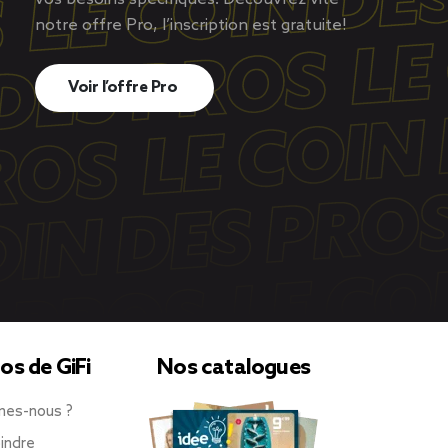
notre offre Pro, l’inscription est gratuite!
Voir l’offre Pro
os de GiFi
Nos catalogues
mes-nous ?
indre