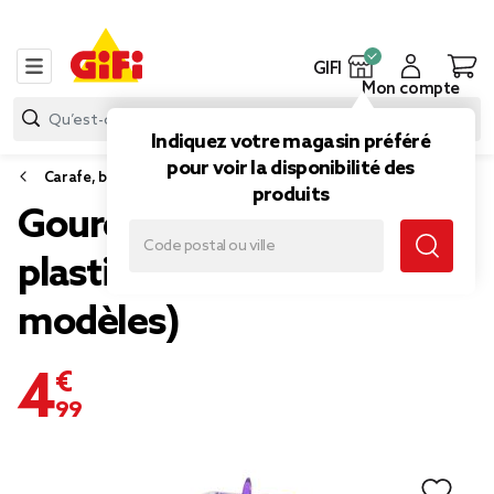
GIFI
Mon compte
Indiquez votre magasin préféré
pour voir la disponibilité des
Carafe, bouteille et distributeur boisson
produits
Gourde enfant Disney
plastique 430ml (3
modèles)
4,99 €