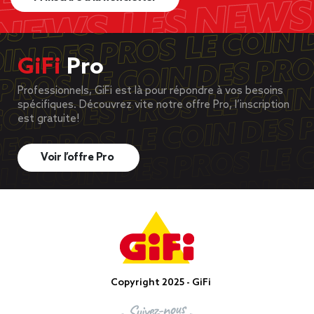
GiFi
Pro
Professionnels, GiFi est là pour répondre à vos besoins
spécifiques. Découvrez vite notre offre Pro, l’inscription
est gratuite!
Voir l’offre Pro
Copyright 2025 - GiFi