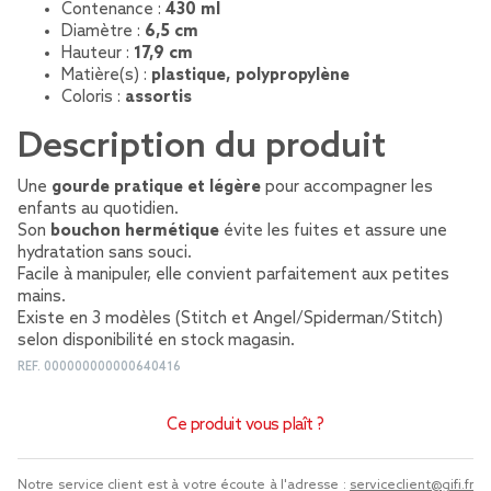
Contenance :
430 ml
Diamètre :
6,5 cm
Hauteur :
17,9 cm
Matière(s) :
plastique, polypropylène
Coloris :
assortis
Description du produit
Une
gourde pratique et légère
pour accompagner les
enfants au quotidien.
Son
bouchon hermétique
évite les fuites et assure une
hydratation sans souci.
Facile à manipuler, elle convient parfaitement aux petites
mains.
Existe en 3 modèles (Stitch et Angel/Spiderman/Stitch)
selon disponibilité en stock magasin.
REF.
000000000000640416
Ce produit vous plaît ?
Notre service client est à votre écoute à l'adresse :
serviceclient@gifi.fr