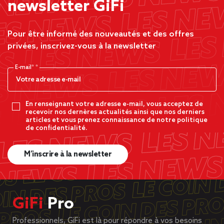
newsletter GiFi
Pour être informé des nouveautés et des offres
privées, inscrivez-vous à la newsletter
E-mail*
En renseignant votre adresse e-mail, vous acceptez de
recevoir nos dernères actualités ainsi que nos derniers
articles et vous prenez connaissance de notre politique
de confidentialité.
M’inscrire à la newsletter
GiFi
Pro
Professionnels, GiFi est là pour répondre à vos besoins